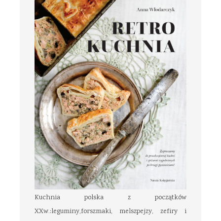
Kuchnia polska z początków
XXw.:leguminy,forszmaki, melszpejzy, zefiry i