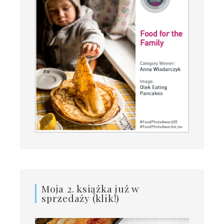
Moja 2. książka już w
sprzedaży (klik!)