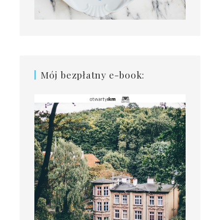
Mój bezpłatny e-book: