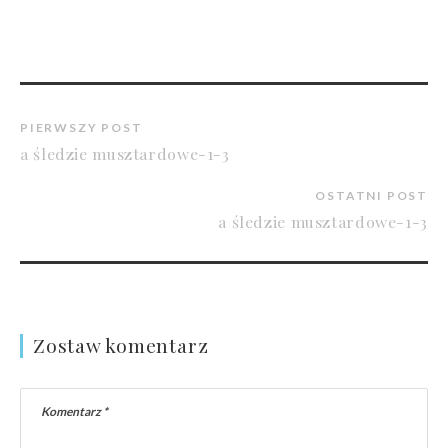
PIERWSZY POST
a śledzie musztardowe-1-3
OSTATNI POST
a śledzie musztardowe-1-3
Zostaw komentarz