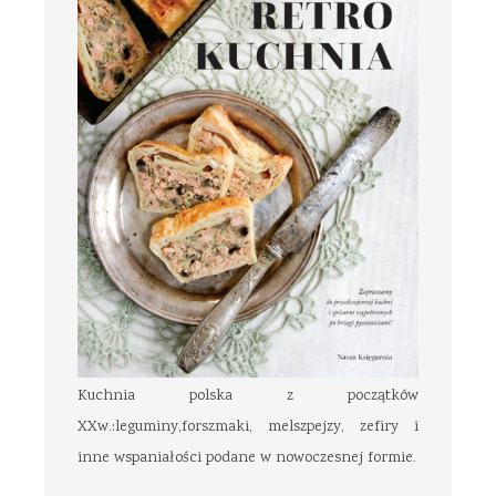
Kuchnia polska z początków
XXw.:leguminy,forszmaki, melszpejzy, zefiry i
inne wspaniałości podane w nowoczesnej formie.