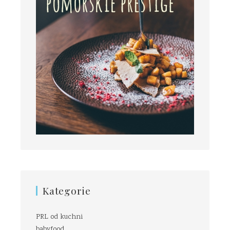
Kategorie
PRL od kuchni
babyfood