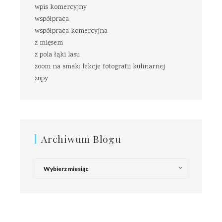
wpis komercyjny
współpraca
współpraca komercyjna
z mięsem
z pola łąki lasu
zoom na smak: lekcje fotografii kulinarnej
zupy
Archiwum Blogu
Archiwum
Blogu