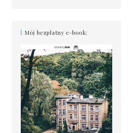
Mój bezpłatny e-book: