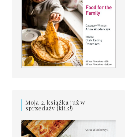
Moja 2. książka już w
sprzedaży (klik!)