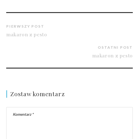
PIERWSZY POST
makaron z pesto
OSTATNI POST
makaron z pesto
Zostaw komentarz