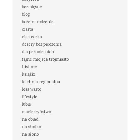
bezmięsne
blog
boże narodzenie
ciasta
ciasteczka
desery bez pieczenia
dla pełnoletnich
fajne miejsca trójmiasto
historie
książki
kuchnia regionalna
less waste
lifestyle
lubię
macierzyństwo
na obiad
na słodko
na słono