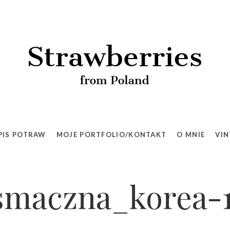
PIS POTRAW
MOJE PORTFOLIO/KONTAKT
O MNIE
VIN
smaczna_korea-