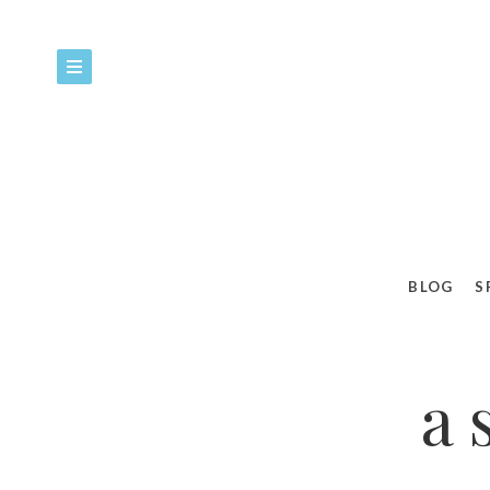
BLOG
S
a 