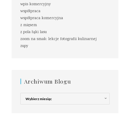
wpis komercyjny
współpraca
współpraca komercyjna
z mięsem
z pola łąki lasu
zoom na smak: lekcje fotografii kulinarnej
zupy
Archiwum Blogu
Archiwum
Blogu