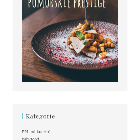
Kategorie
PRL od kuchni
babyfood