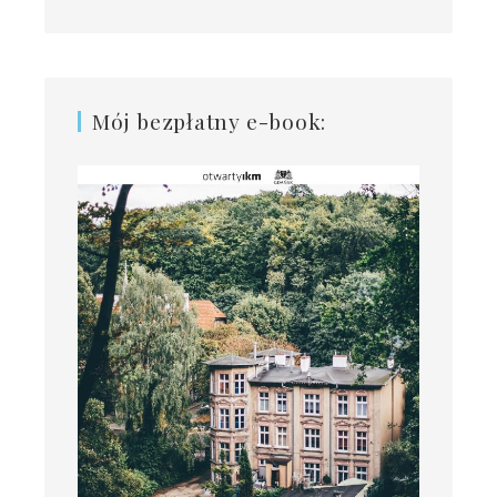
Mój bezpłatny e-book: