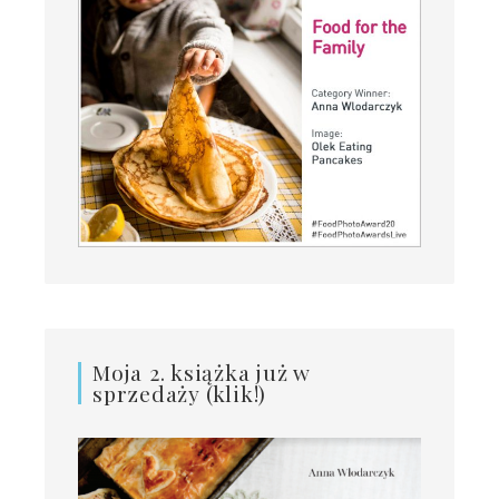
Moja 2. książka już w
sprzedaży (klik!)