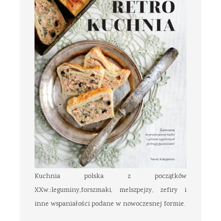
Kuchnia polska z początków
XXw.:leguminy,forszmaki, melszpejzy, zefiry i
inne wspaniałości podane w nowoczesnej formie.