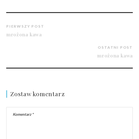
PIERWSZY POST
mrożona kawa
OSTATNI POST
mrożona kawa
Zostaw komentarz