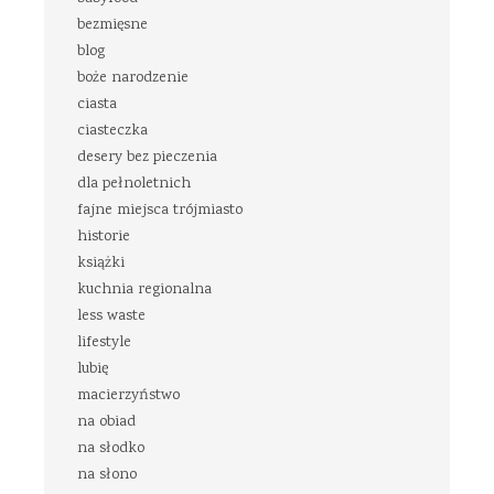
bezmięsne
blog
boże narodzenie
ciasta
ciasteczka
desery bez pieczenia
dla pełnoletnich
fajne miejsca trójmiasto
historie
książki
kuchnia regionalna
less waste
lifestyle
lubię
macierzyństwo
na obiad
na słodko
na słono