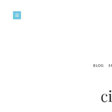
BLOG
S
c