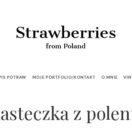
PIS POTRAW
MOJE PORTFOLIO/KONTAKT
O MNIE
VIN
iasteczka z polen