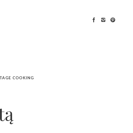
TAGE COOKING
tą