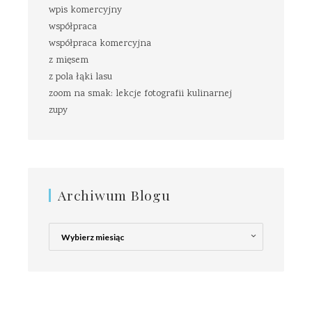
wpis komercyjny
współpraca
współpraca komercyjna
z mięsem
z pola łąki lasu
zoom na smak: lekcje fotografii kulinarnej
zupy
Archiwum Blogu
Archiwum
Blogu