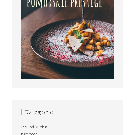
Kategorie
PRL od kuchni
babyfood