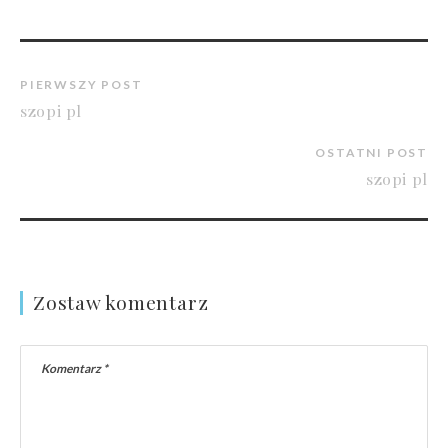
PIERWSZY POST
szopi pl
OSTATNI POST
szopi pl
Zostaw komentarz