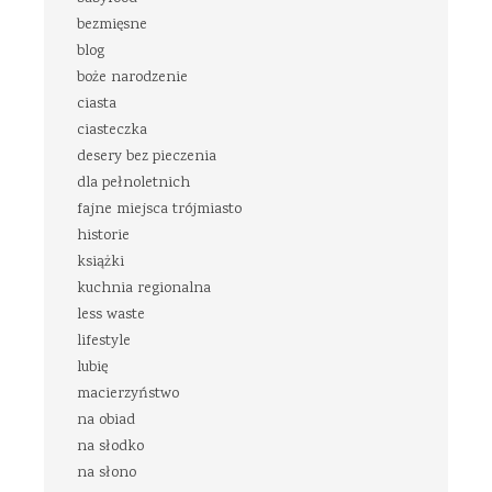
bezmięsne
blog
boże narodzenie
ciasta
ciasteczka
desery bez pieczenia
dla pełnoletnich
fajne miejsca trójmiasto
historie
książki
kuchnia regionalna
less waste
lifestyle
lubię
macierzyństwo
na obiad
na słodko
na słono