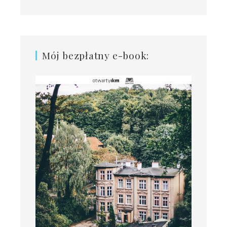
Mój bezpłatny e-book: