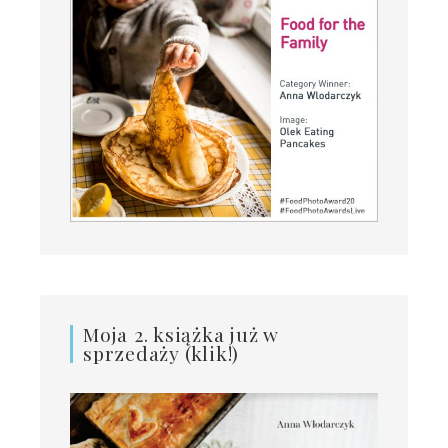
Moja 2. książka już w
sprzedaży (klik!)