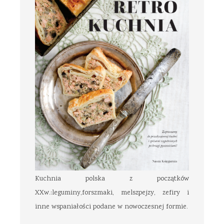
Kuchnia polska z początków
XXw.:leguminy,forszmaki, melszpejzy, zefiry i
inne wspaniałości podane w nowoczesnej formie.