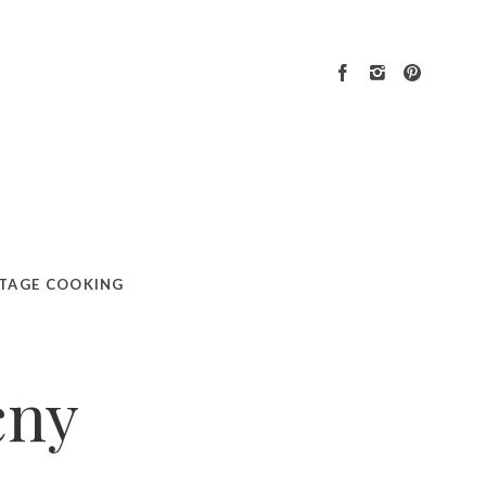
TAGE COOKING
cny