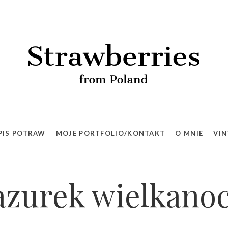
PIS POTRAW
MOJE PORTFOLIO/KONTAKT
O MNIE
VIN
zurek wielkano