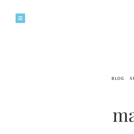
BLOG
S
ma