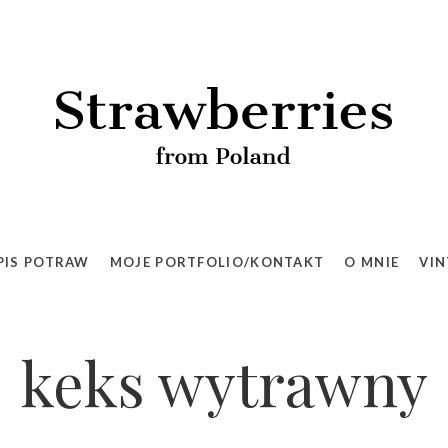
PIS POTRAW
MOJE PORTFOLIO/KONTAKT
O MNIE
VIN
keks wytrawny