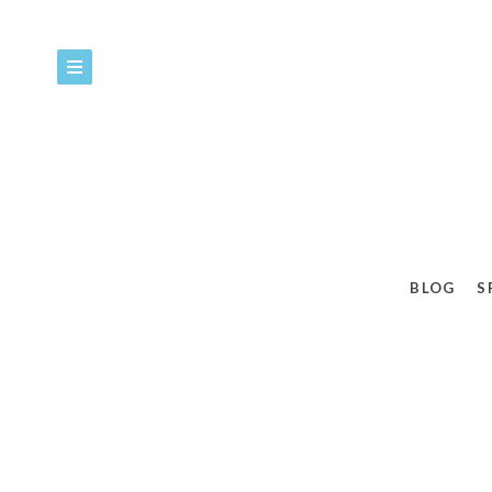
BLOG
S