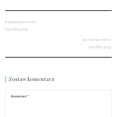
PIERWSZY POST
iamlila.png
OSTATNI POST
iamlila.png
Zostaw komentarz