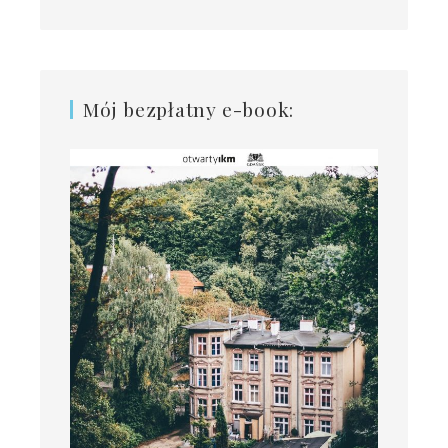
Mój bezpłatny e-book: