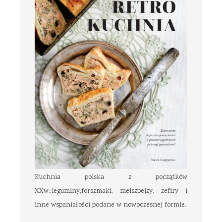
Kuchnia polska z początków
XXw.:leguminy,forszmaki, melszpejzy, zefiry i
inne wspaniałości podane w nowoczesnej formie.