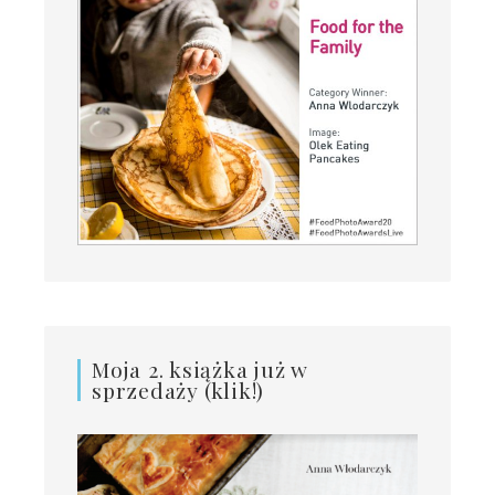
Moja 2. książka już w
sprzedaży (klik!)