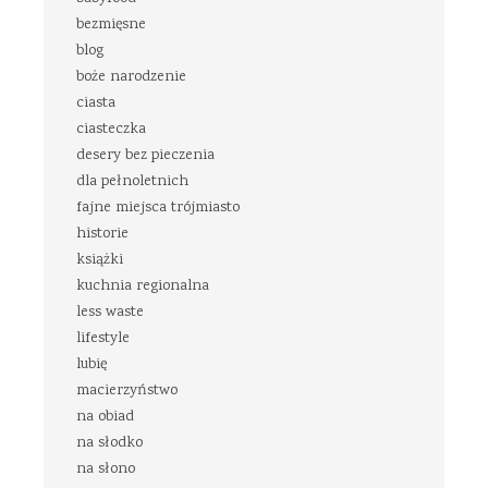
bezmięsne
blog
boże narodzenie
ciasta
ciasteczka
desery bez pieczenia
dla pełnoletnich
fajne miejsca trójmiasto
historie
książki
kuchnia regionalna
less waste
lifestyle
lubię
macierzyństwo
na obiad
na słodko
na słono