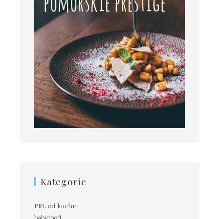
Kategorie
PRL od kuchni
babyfood