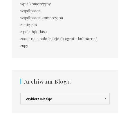
wpis komercyjny
współpraca
współpraca komercyjna
z mięsem
z pola łąki lasu
zoom na smak: lekcje fotografii kulinarnej
zupy
Archiwum Blogu
Archiwum
Blogu