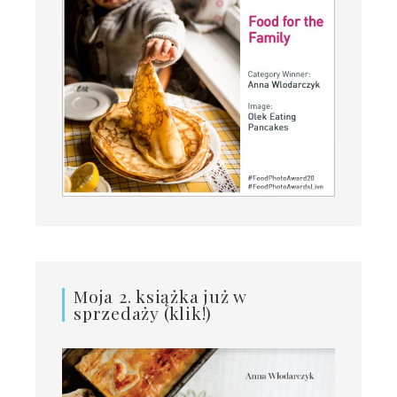
Moja 2. książka już w
sprzedaży (klik!)