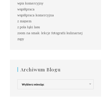
wpis komercyjny
współpraca
współpraca komercyjna
z mięsem
z pola łąki lasu
zoom na smak: lekcje fotografii kulinarnej
zupy
Archiwum Blogu
Archiwum
Blogu