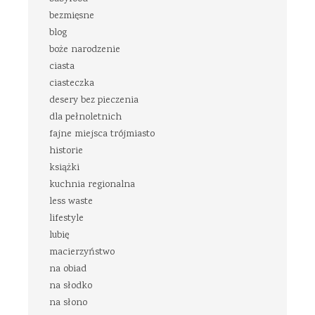
bezmięsne
blog
boże narodzenie
ciasta
ciasteczka
desery bez pieczenia
dla pełnoletnich
fajne miejsca trójmiasto
historie
książki
kuchnia regionalna
less waste
lifestyle
lubię
macierzyństwo
na obiad
na słodko
na słono