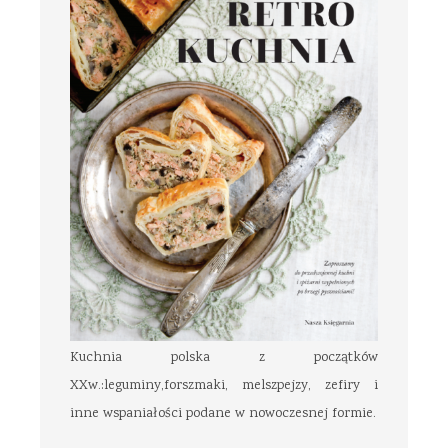
Kuchnia polska z początków
XXw.:leguminy,forszmaki, melszpejzy, zefiry i
inne wspaniałości podane w nowoczesnej formie.