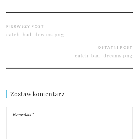
PIERWSZY POST
catch_bad_dreams.png
OSTATNI POST
catch_bad_dreams.png
Zostaw komentarz