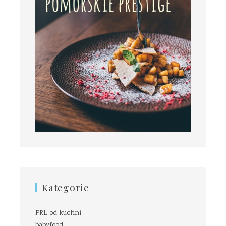
Kategorie
PRL od kuchni
babyfood