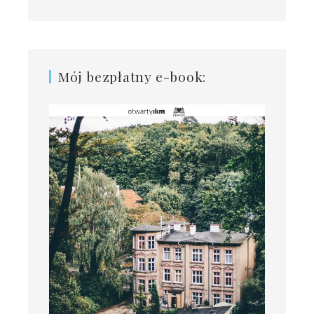
Mój bezpłatny e-book: