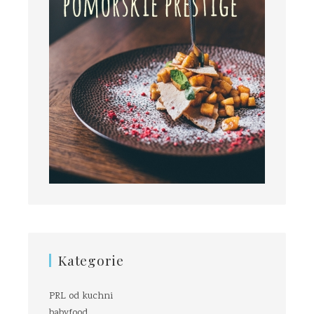
Kategorie
PRL od kuchni
babyfood