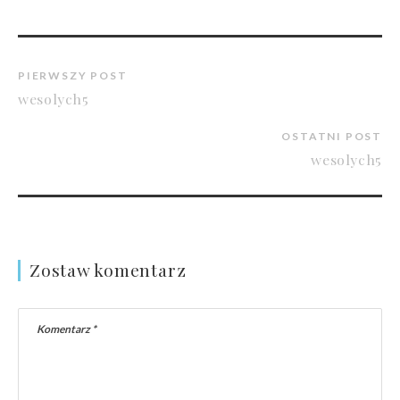
PIERWSZY POST
wesolych5
OSTATNI POST
wesolych5
Zostaw komentarz