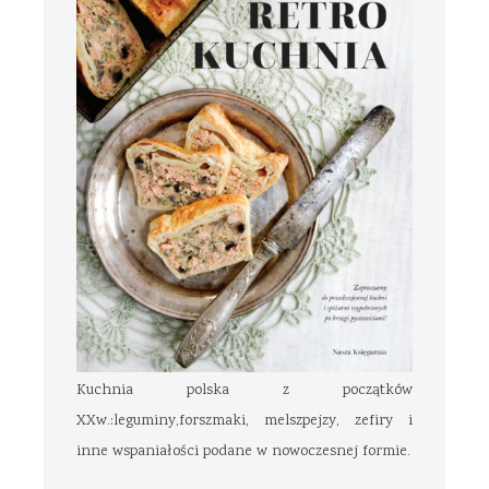
Kuchnia polska z początków
XXw.:leguminy,forszmaki, melszpejzy, zefiry i
inne wspaniałości podane w nowoczesnej formie.