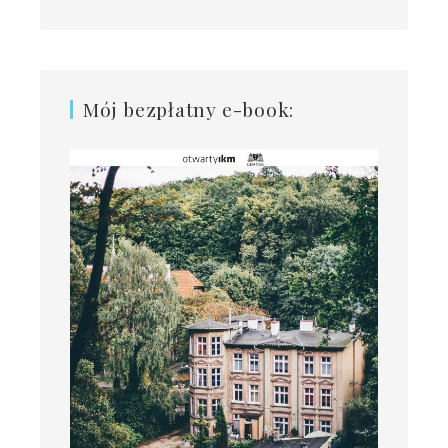
Mój bezpłatny e-book: