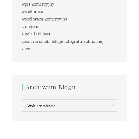
wpis komercyjny
współpraca
współpraca komercyjna
z mięsem
z pola łąki lasu
zoom na smak: lekcje fotografii kulinarnej
zupy
Archiwum Blogu
Archiwum
Blogu