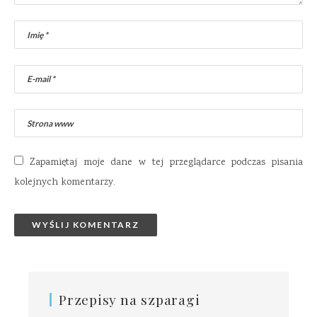
Zapamiętaj moje dane w tej przeglądarce podczas pisania
kolejnych komentarzy.
Przepisy na szparagi