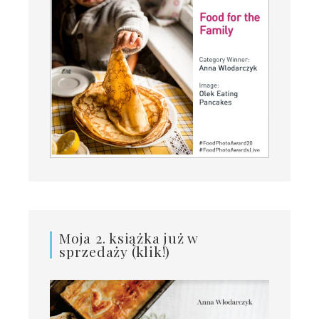
Moja 2. książka już w
sprzedaży (klik!)