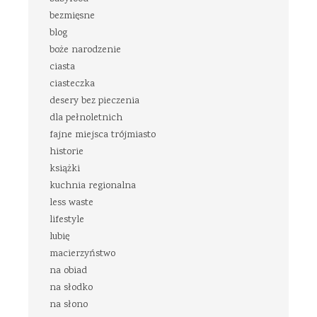
bezmięsne
blog
boże narodzenie
ciasta
ciasteczka
desery bez pieczenia
dla pełnoletnich
fajne miejsca trójmiasto
historie
książki
kuchnia regionalna
less waste
lifestyle
lubię
macierzyństwo
na obiad
na słodko
na słono