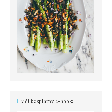
Mój bezpłatny e-book: