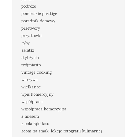
podróże
pomorskie prestige
poradnik domowy
przetwory
przystawki
ryby
sałatki
styl życia
trójmiasto
vintage cooking
warzywa
wielkanoc
wpis komercyjny
współpraca
współpraca komercyjna
z mięsem
z pola łąki lasu
zoom na smak: lekcje fotografii kulinarnej