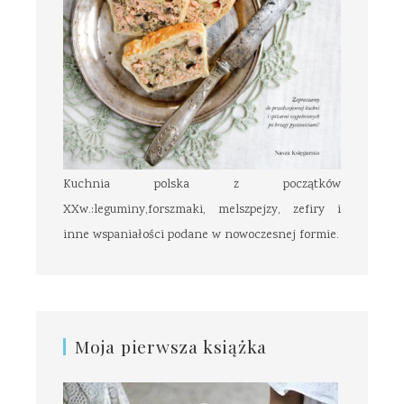
Kuchnia polska z początków
XXw.:leguminy,forszmaki, melszpejzy, zefiry i
inne wspaniałości podane w nowoczesnej formie.
Moja pierwsza książka