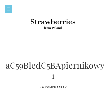
aC59BledC5BApiernikowy2
1
0 KOMENTARZY