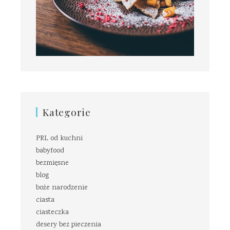
Kategorie
PRL od kuchni
babyfood
bezmięsne
blog
boże narodzenie
ciasta
ciasteczka
desery bez pieczenia