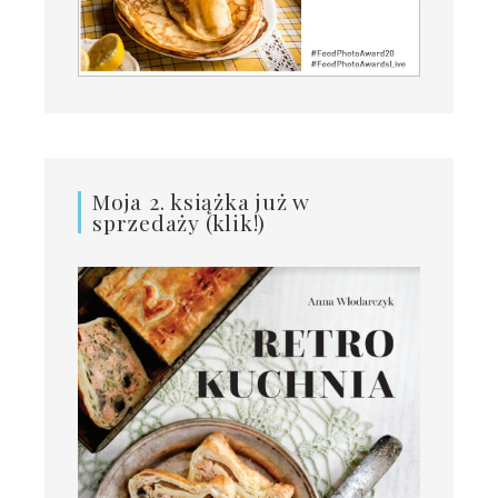
Moja 2. książka już w
sprzedaży (klik!)