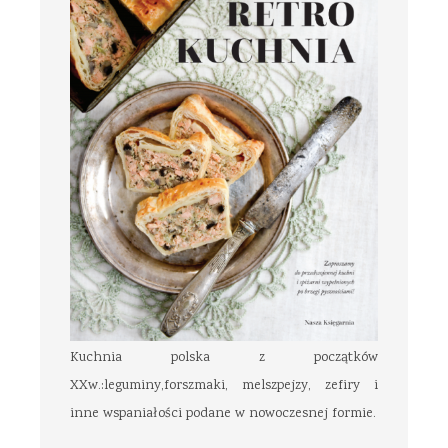
Kuchnia polska z początków
XXw.:leguminy,forszmaki, melszpejzy, zefiry i
inne wspaniałości podane w nowoczesnej formie.