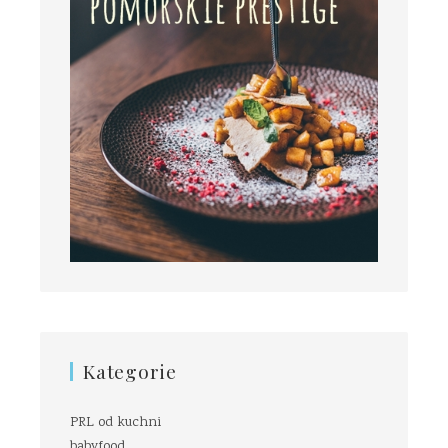
Kategorie
PRL od kuchni
babyfood