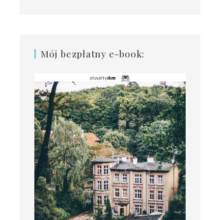
Mój bezpłatny e-book: