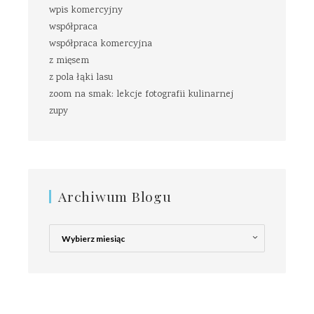
wpis komercyjny
współpraca
współpraca komercyjna
z mięsem
z pola łąki lasu
zoom na smak: lekcje fotografii kulinarnej
zupy
Archiwum Blogu
Archiwum
Blogu