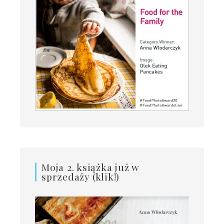
Moja 2. książka już w
sprzedaży (klik!)