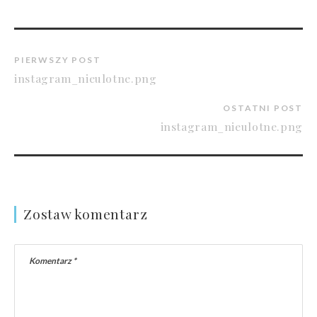
PIERWSZY POST
instagram_nieulotne.png
OSTATNI POST
instagram_nieulotne.png
Zostaw komentarz