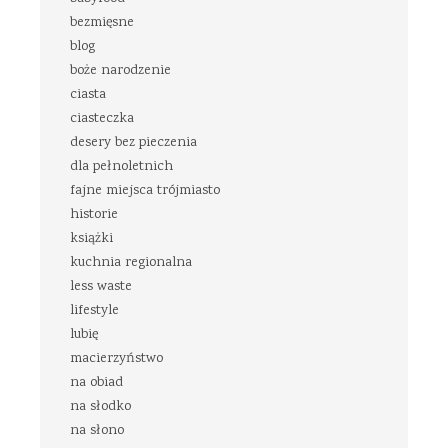
bezmięsne
blog
boże narodzenie
ciasta
ciasteczka
desery bez pieczenia
dla pełnoletnich
fajne miejsca trójmiasto
historie
książki
kuchnia regionalna
less waste
lifestyle
lubię
macierzyństwo
na obiad
na słodko
na słono