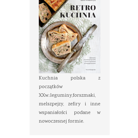
Kuchnia polska z
początków
XXw.:leguminy,forszmaki,
melszpejzy, zefiry i inne
wspaniałości podane w
nowoczesnej formie.