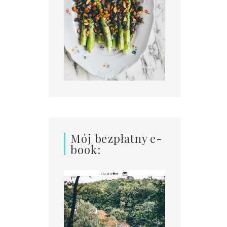
Mój bezpłatny e-
book: