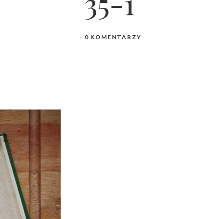
35-1
0 KOMENTARZY