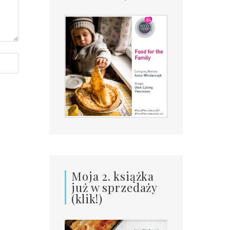
Moja 2. książka
już w sprzedaży
(klik!)