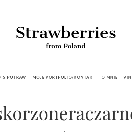
PIS POTRAW
MOJE PORTFOLIO/KONTAKT
O MNIE
VIN
askorzoneracza