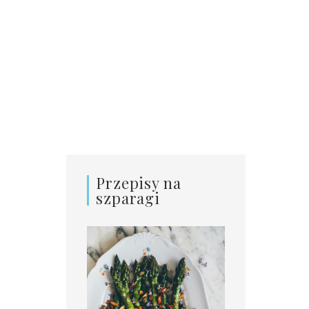
Przepisy na
szparagi