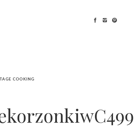
TAGE COOKING
rnekorzonkiwC49