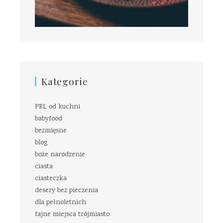
Kategorie
PRL od kuchni
babyfood
bezmięsne
blog
boże narodzenie
ciasta
ciasteczka
desery bez pieczenia
dla pełnoletnich
fajne miejsca trójmiasto