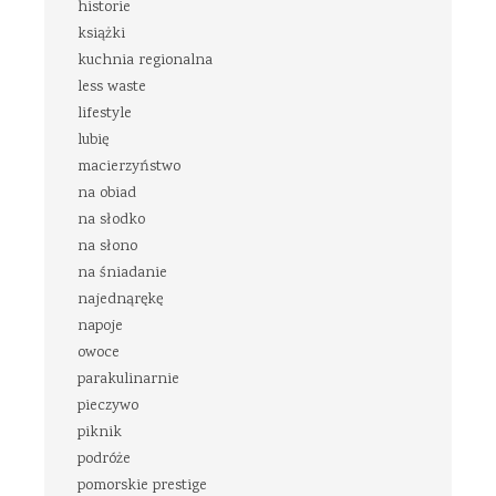
historie
książki
kuchnia regionalna
less waste
lifestyle
lubię
macierzyństwo
na obiad
na słodko
na słono
na śniadanie
najednąrękę
napoje
owoce
parakulinarnie
pieczywo
piknik
podróże
pomorskie prestige