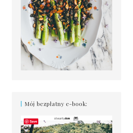
Mój bezpłatny e-book:
Save