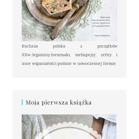
Kuchnia polska z początków
XXw.:leguminy,forszmaki, melszpejzy, zefiry i
inne wspaniałości podane w nowoczesnej formie.
Moja pierwsza książka