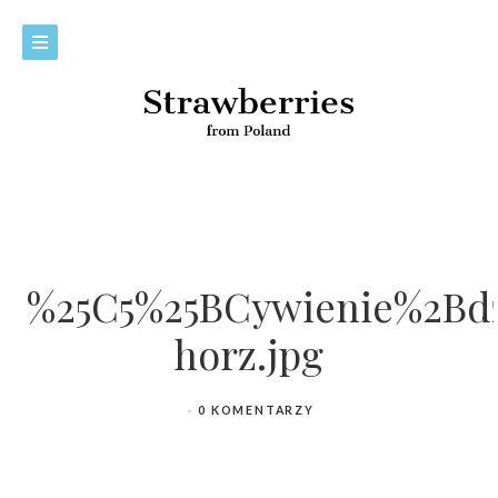
%25C5%25BCywienie%2Bdz
horz.jpg
0 KOMENTARZY