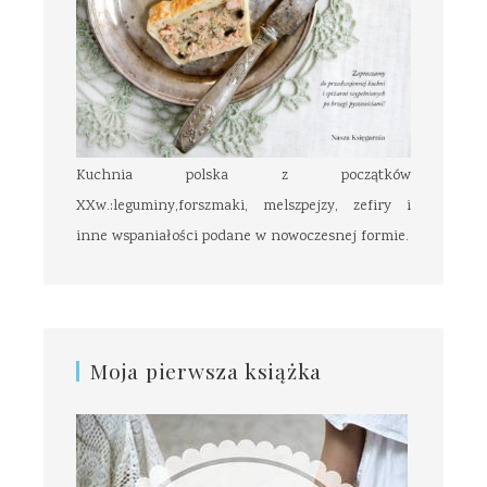
Kuchnia polska z początków
XXw.:leguminy,forszmaki, melszpejzy, zefiry i
inne wspaniałości podane w nowoczesnej formie.
Moja pierwsza książka