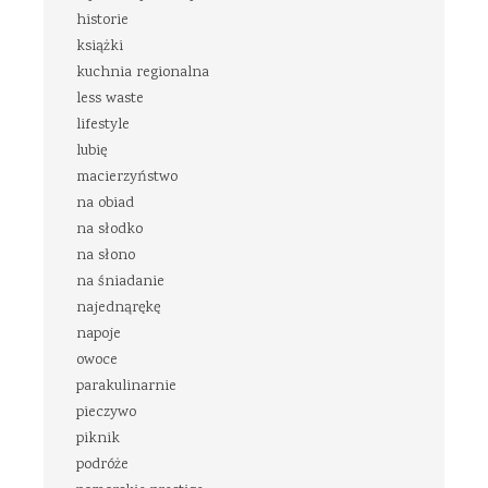
historie
książki
kuchnia regionalna
less waste
lifestyle
lubię
macierzyństwo
na obiad
na słodko
na słono
na śniadanie
najednąrękę
napoje
owoce
parakulinarnie
pieczywo
piknik
podróże