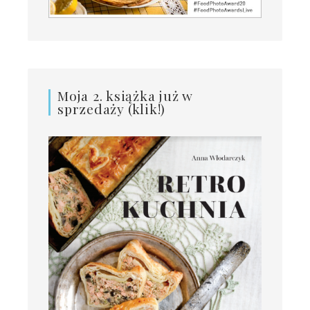
Moja 2. książka już w
sprzedaży (klik!)