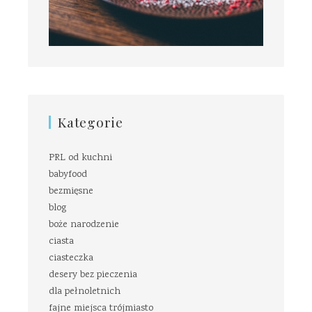
Kategorie
PRL od kuchni
babyfood
bezmięsne
blog
boże narodzenie
ciasta
ciasteczka
desery bez pieczenia
dla pełnoletnich
fajne miejsca trójmiasto