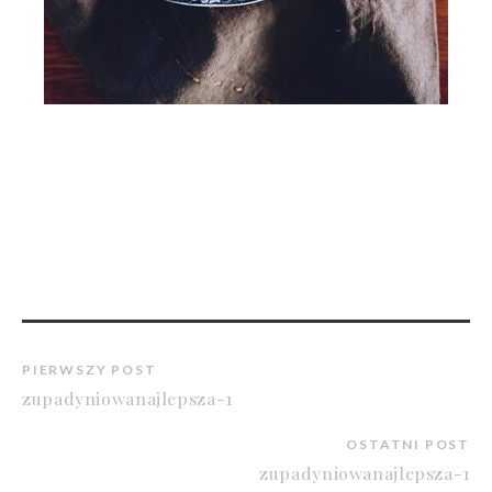
PIERWSZY POST
zupadyniowanajlepsza-1
OSTATNI POST
zupadyniowanajlepsza-1