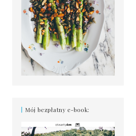
Mój bezpłatny e-book: