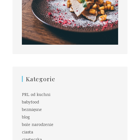
Kategorie
PRL od kuchni
babyfood
bezmięsne
blog
boże narodzenie
ciasta