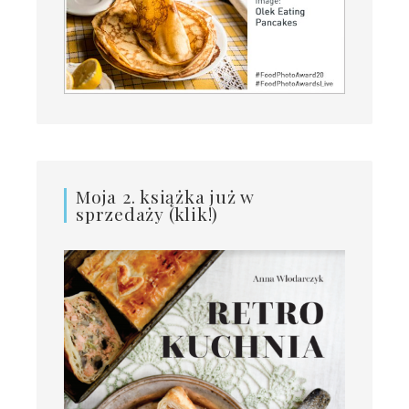
Moja 2. książka już w
sprzedaży (klik!)