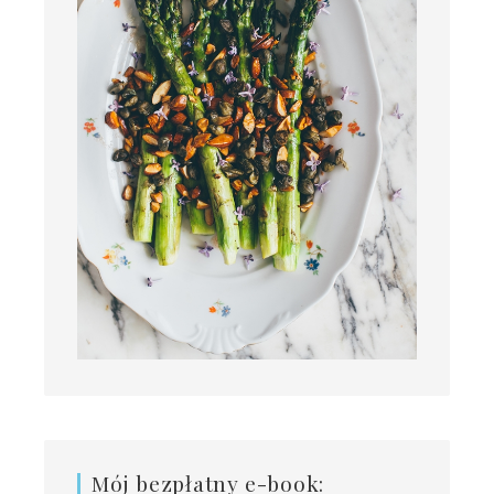
Mój bezpłatny e-book: