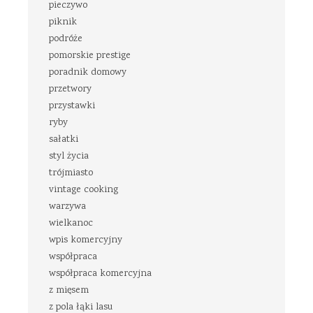
pieczywo
piknik
podróże
pomorskie prestige
poradnik domowy
przetwory
przystawki
ryby
sałatki
styl życia
trójmiasto
vintage cooking
warzywa
wielkanoc
wpis komercyjny
współpraca
współpraca komercyjna
z mięsem
z pola łąki lasu