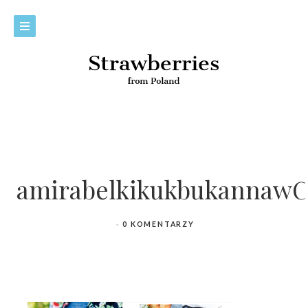
amirabelkikukbukannawC
0 KOMENTARZY