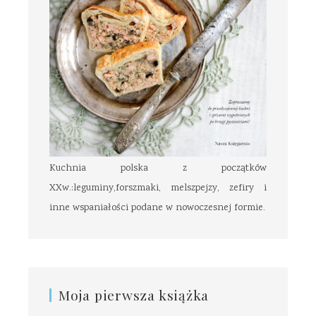
Kuchnia polska z początków
XXw.:leguminy,forszmaki, melszpejzy, zefiry i
inne wspaniałości podane w nowoczesnej formie.
Moja pierwsza książka