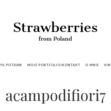
PIS POTRAW
MOJE PORTFOLIO/KONTAKT
O MNIE
VIN
acampodifiori7