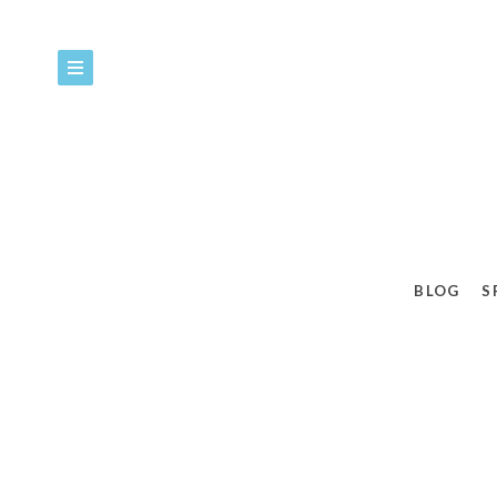
BLOG
S