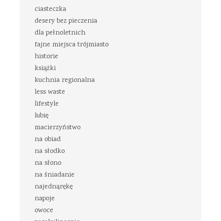
ciasteczka
desery bez pieczenia
dla pełnoletnich
fajne miejsca trójmiasto
historie
książki
kuchnia regionalna
less waste
lifestyle
lubię
macierzyństwo
na obiad
na słodko
na słono
na śniadanie
najednąrękę
napoje
owoce