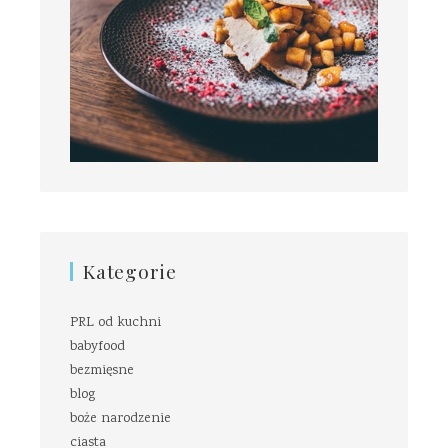
Kategorie
PRL od kuchni
babyfood
bezmięsne
blog
boże narodzenie
ciasta