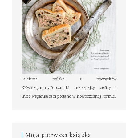
Kuchnia polska z początków
XXw.:leguminy,forszmaki, melszpejzy, zefiry i
inne wspaniałości podane w nowoczesnej formie.
Moja pierwsza książka