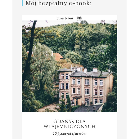
Mój bezpłatny e-book: