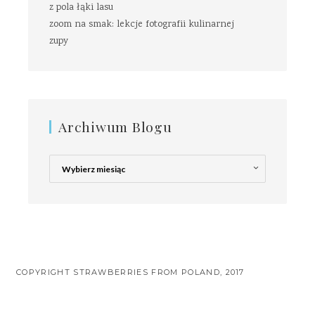
z pola łąki lasu
zoom na smak: lekcje fotografii kulinarnej
zupy
Archiwum Blogu
Archiwum
Blogu
COPYRIGHT STRAWBERRIES FROM POLAND, 2017