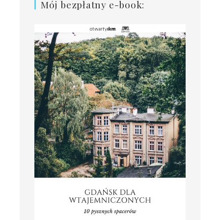
Mój bezpłatny e-book: