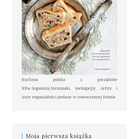
Kuchnia polska z początków
XXw.:leguminy,forszmaki, melszpejzy, zefiry i
inne wspaniałości podane w nowoczesnej formie.
Moja pierwsza książka