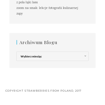
z pola łąki lasu
zoom na smak: lekcje fotografii kulinarnej
zupy
Archiwum Blogu
Archiwum
Blogu
COPYRIGHT STRAWBERRIES FROM POLAND, 2017