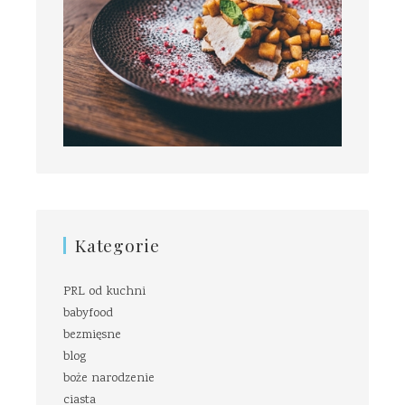
Kategorie
PRL od kuchni
babyfood
bezmięsne
blog
boże narodzenie
ciasta