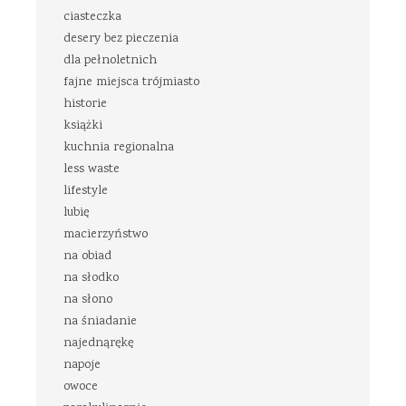
ciasteczka
desery bez pieczenia
dla pełnoletnich
fajne miejsca trójmiasto
historie
książki
kuchnia regionalna
less waste
lifestyle
lubię
macierzyństwo
na obiad
na słodko
na słono
na śniadanie
najednąrękę
napoje
owoce