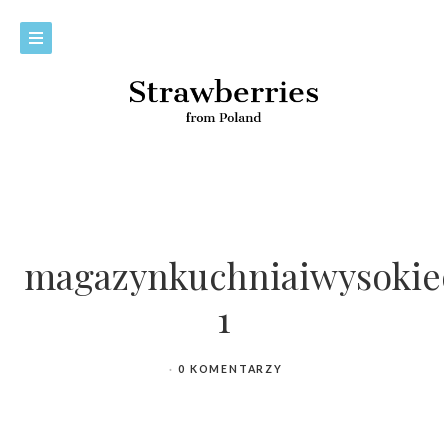
magazynkuchniaiwysokieo
1
0 KOMENTARZY