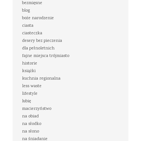
bezmięsne
blog
boże narodzenie
ciasta
ciasteczka
desery bez pieczenia
dla pełnoletnich
fajne miejsca trójmiasto
historie
książki
kuchnia regionalna
less waste
lifestyle
lubię
macierzyństwo
na obiad
na słodko
na słono
na śniadanie