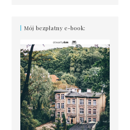
Mój bezpłatny e-book: