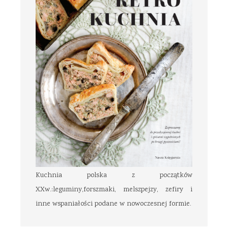
Kuchnia polska z początków
XXw.:leguminy,forszmaki, melszpejzy, zefiry i
inne wspaniałości podane w nowoczesnej formie.