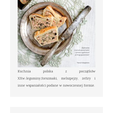
Kuchnia polska z początków
XXw.:leguminy,forszmaki, melszpejzy, zefiry i
inne wspaniałości podane w nowoczesnej formie.