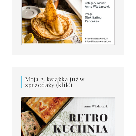
Moja 2. książka już w
sprzedaży (klik!)