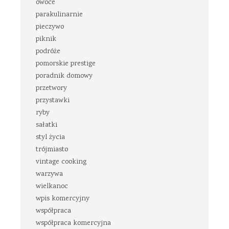
owoce
parakulinarnie
pieczywo
piknik
podróże
pomorskie prestige
poradnik domowy
przetwory
przystawki
ryby
sałatki
styl życia
trójmiasto
vintage cooking
warzywa
wielkanoc
wpis komercyjny
współpraca
współpraca komercyjna