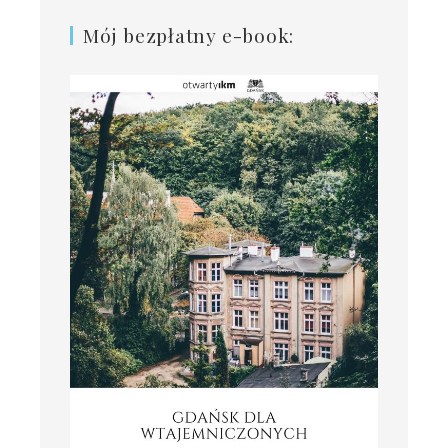
Mój bezpłatny e-book: