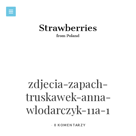
zdjecia-zapach-
truskawek-anna-
wlodarczyk-11a-1
0 KOMENTARZY