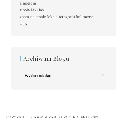
z mięsem
z pola łąki lasu
zoom na smak: lekcje fotografii kulinarnej
zupy
Archiwum Blogu
Archiwum
Blogu
COPYRIGHT STRAWBERRIES FROM POLAND, 2017