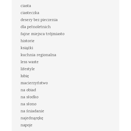
ciasta
ciasteczka
desery bez pieczenia
dla pełnoletnich
fajne miejsca trójmiasto
historie
książki
kuchnia regionalna
less waste
lifestyle
lubię
macierzyństwo
na obiad
na słodko
na słono
na śniadanie
najednąrękę
napoje