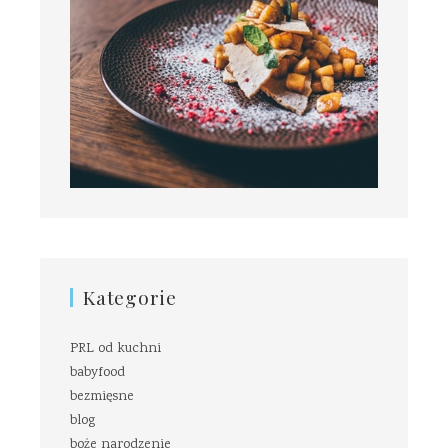
Kategorie
PRL od kuchni
babyfood
bezmięsne
blog
boże narodzenie