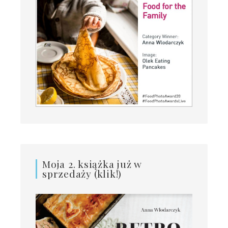
Moja 2. książka już w
sprzedaży (klik!)