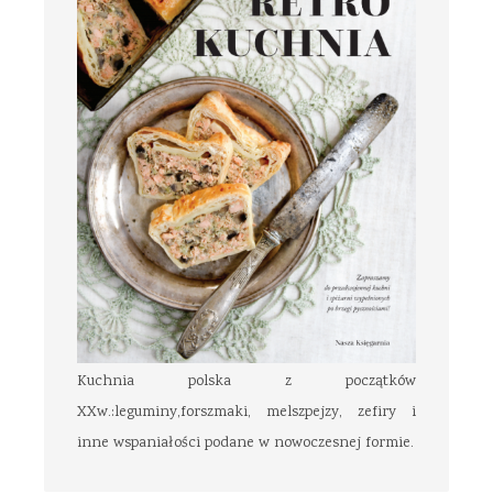
Kuchnia polska z początków
XXw.:leguminy,forszmaki, melszpejzy, zefiry i
inne wspaniałości podane w nowoczesnej formie.