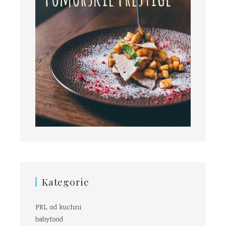
Kategorie
PRL od kuchni
babyfood