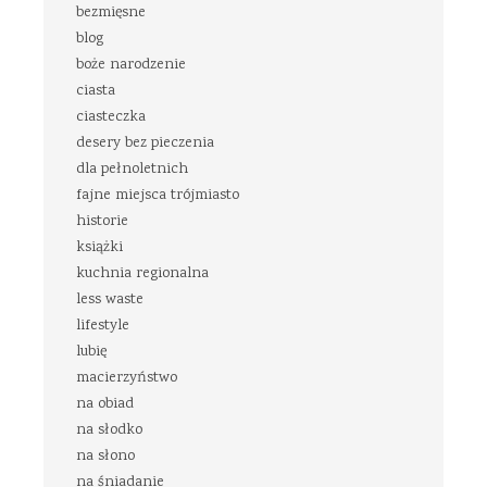
bezmięsne
blog
boże narodzenie
ciasta
ciasteczka
desery bez pieczenia
dla pełnoletnich
fajne miejsca trójmiasto
historie
książki
kuchnia regionalna
less waste
lifestyle
lubię
macierzyństwo
na obiad
na słodko
na słono
na śniadanie