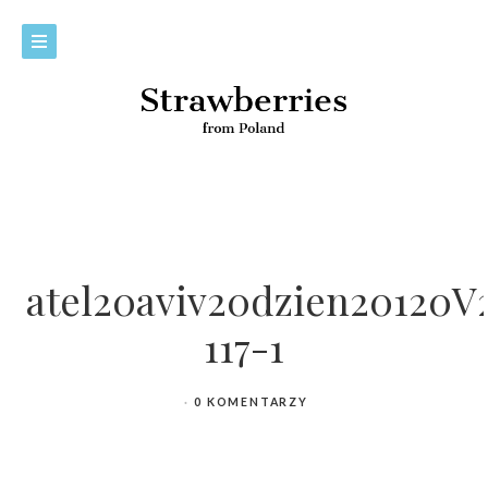
atel20aviv20dzien20120V
117-1
0 KOMENTARZY