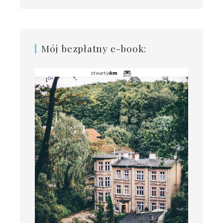
Mój bezpłatny e-book: