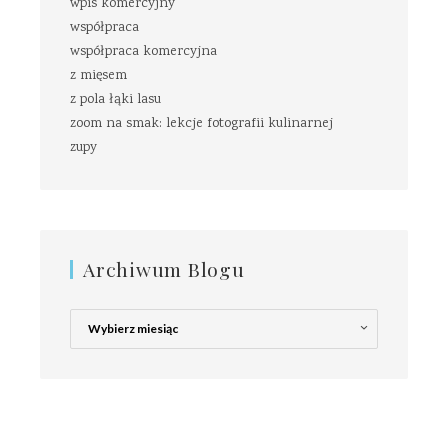
wpis komercyjny
współpraca
współpraca komercyjna
z mięsem
z pola łąki lasu
zoom na smak: lekcje fotografii kulinarnej
zupy
Archiwum Blogu
Archiwum
Blogu