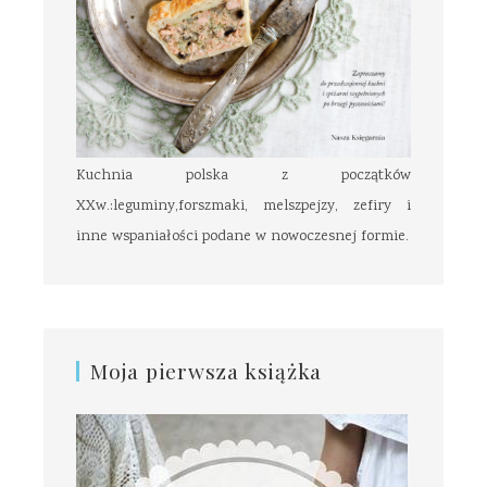
Kuchnia polska z początków
XXw.:leguminy,forszmaki, melszpejzy, zefiry i
inne wspaniałości podane w nowoczesnej formie.
Moja pierwsza książka