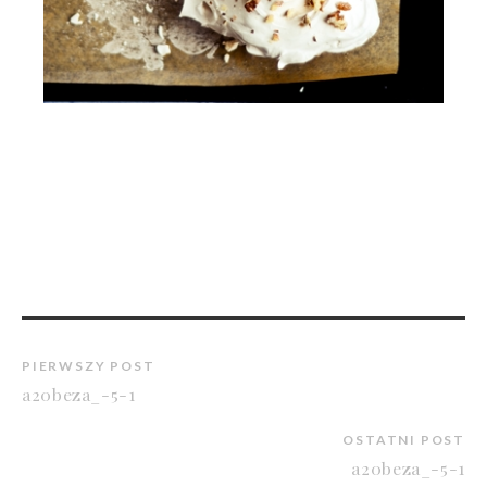
PIERWSZY POST
a20beza_-5-1
OSTATNI POST
a20beza_-5-1