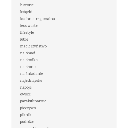
historie
książki
kuchnia regionalna
less waste
lifestyle
lubię
macierzyństwo
na obiad
na słodko
na słono
na śniadanie
najednąrękę
napoje
owoce
parakulinarnie
pieczywo
piknik
podróże