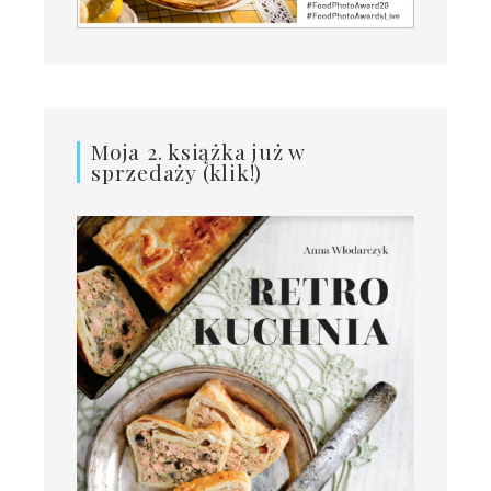
Moja 2. książka już w
sprzedaży (klik!)