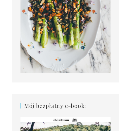
Mój bezpłatny e-book: