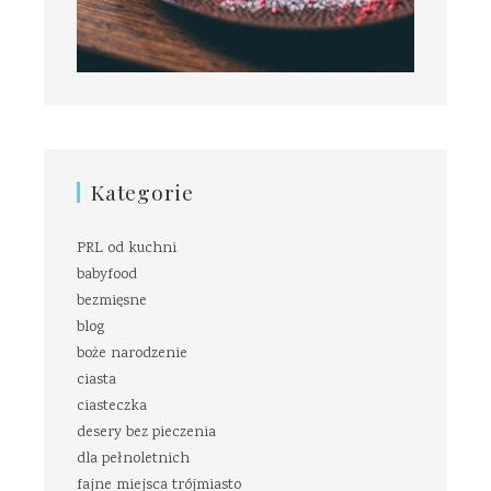
Kategorie
PRL od kuchni
babyfood
bezmięsne
blog
boże narodzenie
ciasta
ciasteczka
desery bez pieczenia
dla pełnoletnich
fajne miejsca trójmiasto