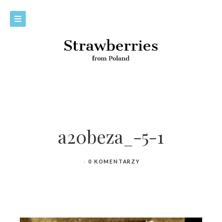
a20beza_-5-1
0 KOMENTARZY