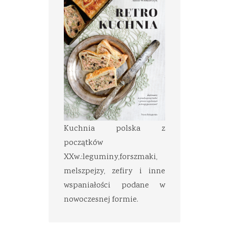
Kuchnia polska z
początków
XXw.:leguminy,forszmaki,
melszpejzy, zefiry i inne
wspaniałości podane w
nowoczesnej formie.