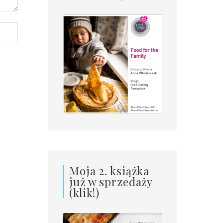
Moja 2. książka
już w sprzedaży
(klik!)