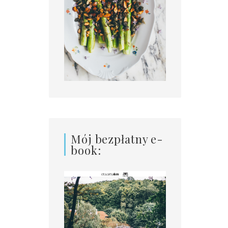
Mój bezpłatny e-
book: