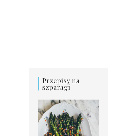
Przepisy na
szparagi