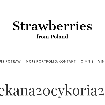
PIS POTRAW
MOJE PORTFOLIO/KONTAKT
O MNIE
VIN
ekana20cykoria2