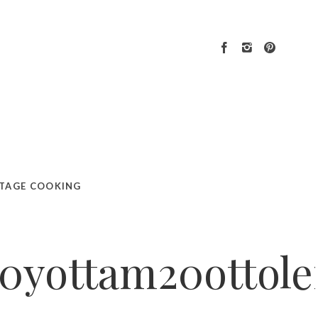
TAGE COOKING
0yottam20ottole