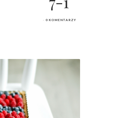
7-1
0 KOMENTARZY