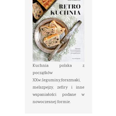
Kuchnia polska z
początków
XXw.:leguminy,forszmaki,
melszpejzy, zefiry i inne
wspaniałości podane w
nowoczesnej formie.