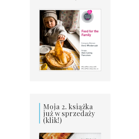
Moja 2. książka
już w sprzedaży
(klik!)