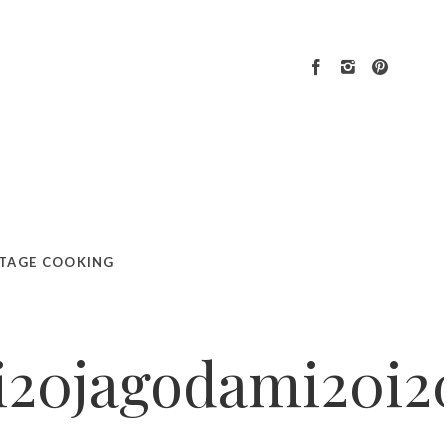
TAGE COOKING
i20jagodami20i