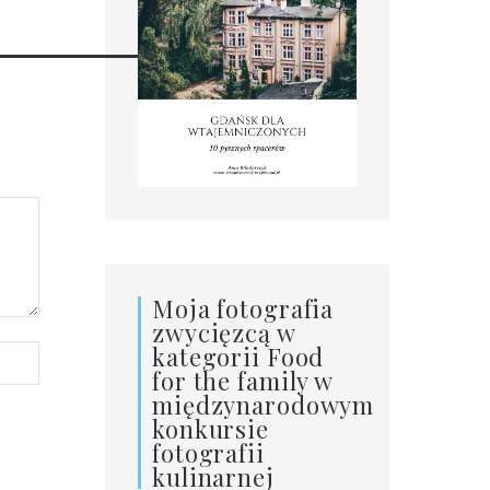
7-1
Moja fotografia
zwycięzcą w
kategorii Food
for the family w
międzynarodowym
konkursie
fotografii
kulinarnej