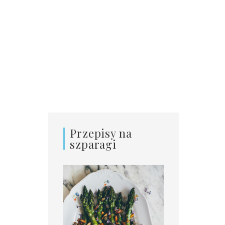
Przepisy na
szparagi