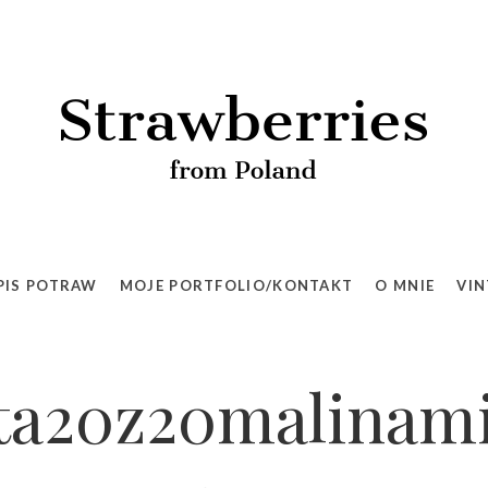
PIS POTRAW
MOJE PORTFOLIO/KONTAKT
O MNIE
VIN
rta20z20malinam