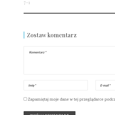
7-1
Zostaw komentarz
Zapamiętaj moje dane w tej przeglądarce podc