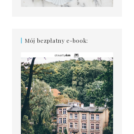
Mój bezpłatny e-book: