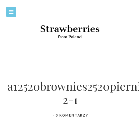
a12520brownies2520pier
2-1
0 KOMENTARZY