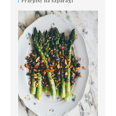
Przepisy na szparagi