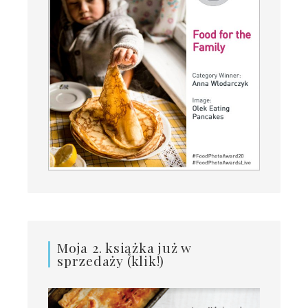
Moja 2. książka już w
sprzedaży (klik!)