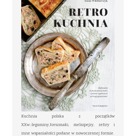
Kuchnia polska z początków
XXw.:leguminy,forszmaki, melszpejzy, zefiry i
inne wspaniałości podane w nowoczesnej formie.