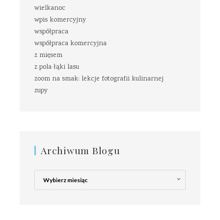
wielkanoc
wpis komercyjny
współpraca
współpraca komercyjna
z mięsem
z pola łąki lasu
zoom na smak: lekcje fotografii kulinarnej
zupy
Archiwum Blogu
Archiwum
Blogu