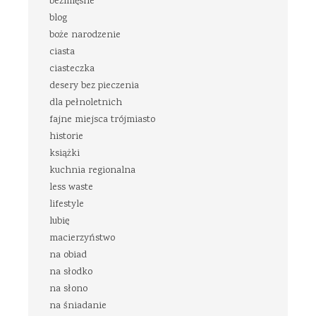
bezmięsne
blog
boże narodzenie
ciasta
ciasteczka
desery bez pieczenia
dla pełnoletnich
fajne miejsca trójmiasto
historie
książki
kuchnia regionalna
less waste
lifestyle
lubię
macierzyństwo
na obiad
na słodko
na słono
na śniadanie