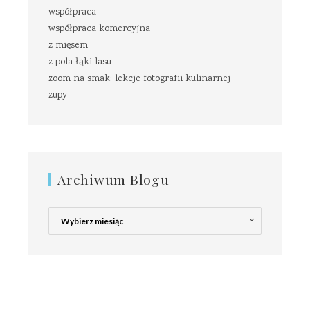
współpraca
współpraca komercyjna
z mięsem
z pola łąki lasu
zoom na smak: lekcje fotografii kulinarnej
zupy
Archiwum Blogu
Archiwum
Blogu