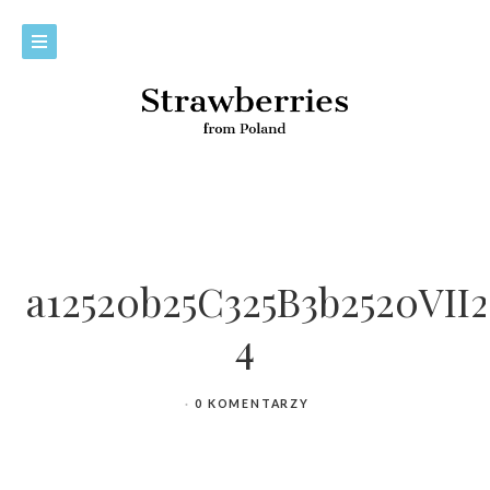
a12520b25C325B3b2520VII
4
0 KOMENTARZY