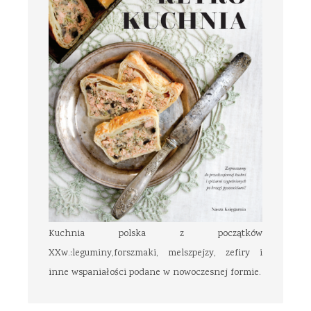
Kuchnia polska z początków
XXw.:leguminy,forszmaki, melszpejzy, zefiry i
inne wspaniałości podane w nowoczesnej formie.