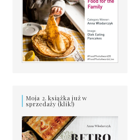
Moja 2. książka już w
sprzedaży (klik!)