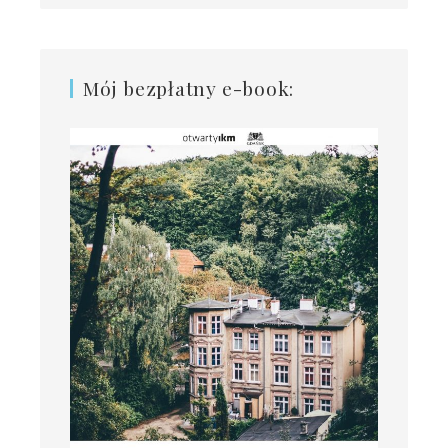
Mój bezpłatny e-book: