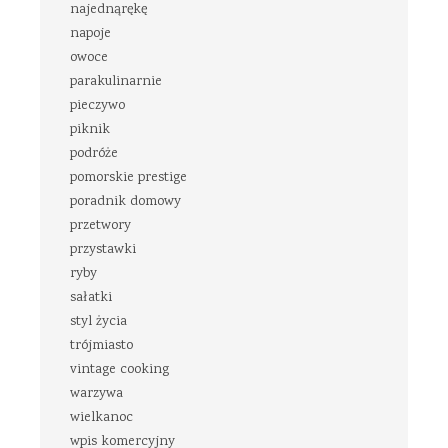
najednąrękę
napoje
owoce
parakulinarnie
pieczywo
piknik
podróże
pomorskie prestige
poradnik domowy
przetwory
przystawki
ryby
sałatki
styl życia
trójmiasto
vintage cooking
warzywa
wielkanoc
wpis komercyjny