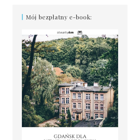
Mój bezpłatny e-book: