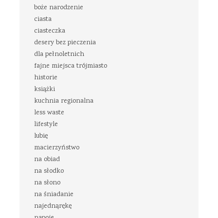
boże narodzenie
ciasta
ciasteczka
desery bez pieczenia
dla pełnoletnich
fajne miejsca trójmiasto
historie
książki
kuchnia regionalna
less waste
lifestyle
lubię
macierzyństwo
na obiad
na słodko
na słono
na śniadanie
najednąrękę