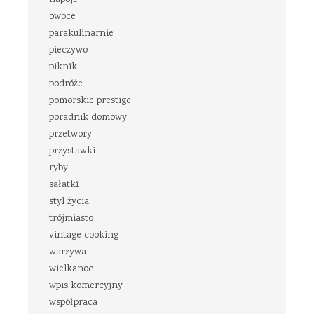
napoje
owoce
parakulinarnie
pieczywo
piknik
podróże
pomorskie prestige
poradnik domowy
przetwory
przystawki
ryby
sałatki
styl życia
trójmiasto
vintage cooking
warzywa
wielkanoc
wpis komercyjny
współpraca