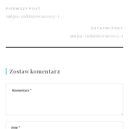
PIERWSZY POST
1zupa-cukiniowa0003-1
OSTATNI POST
1zupa-cukiniowa0003-1
Zostaw komentarz