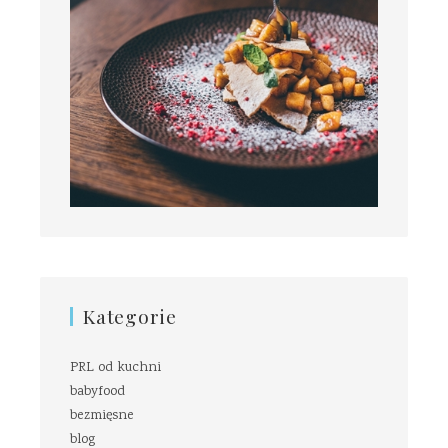
Kategorie
PRL od kuchni
babyfood
bezmięsne
blog