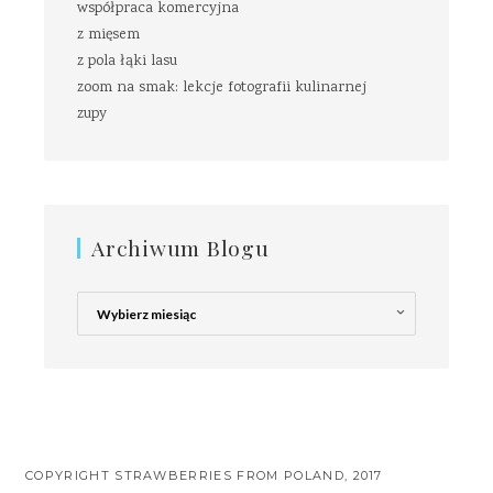
współpraca komercyjna
z mięsem
z pola łąki lasu
zoom na smak: lekcje fotografii kulinarnej
zupy
Archiwum Blogu
Archiwum
Blogu
COPYRIGHT STRAWBERRIES FROM POLAND, 2017