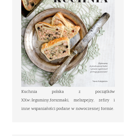
Kuchnia polska z początków
XXw.:leguminy,forszmaki, melszpejzy, zefiry i
inne wspaniałości podane w nowoczesnej formie.