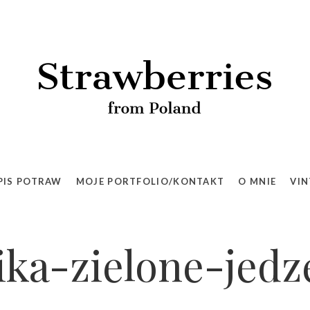
PIS POTRAW
MOJE PORTFOLIO/KONTAKT
O MNIE
VIN
ka-zielone-jedz