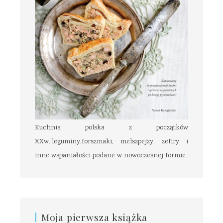
Kuchnia polska z początków
XXw.:leguminy,forszmaki, melszpejzy, zefiry i
inne wspaniałości podane w nowoczesnej formie.
Moja pierwsza książka