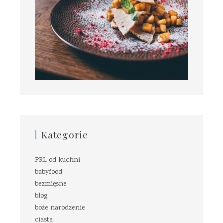
Kategorie
PRL od kuchni
babyfood
bezmięsne
blog
boże narodzenie
ciasta