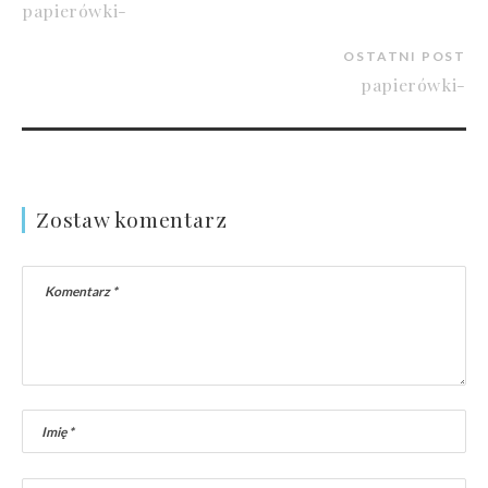
papierówki-
OSTATNI POST
papierówki-
Zostaw komentarz