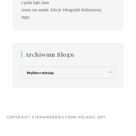
z pola łąki lasu
zoom na smak: lekcje fotografii kulinarnej
zupy
Archiwum Blogu
Archiwum
Blogu
COPYRIGHT STRAWBERRIES FROM POLAND, 2017