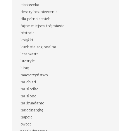
ciasteczka
desery bez pieczenia
dla pełnoletnich
fajne miejsca trójmiasto
historie
książki
kuchnia regionalna
less waste
lifestyle
lubię
macierzyństwo
na obiad
na słodko
na słono
na śniadanie
najednąrękę
napoje
owoce