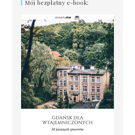
Mój bezpłatny e-book: