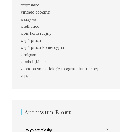
trójmiasto
vintage cooking
warzywa
wielkanoc
wpis komercyjny
współpraca
współpraca komercyjna
z mięsem
z pola łąki lasu
zoom na smak: lekcje fotografii kulinarnej
zupy
Archiwum Blogu
Archiwum