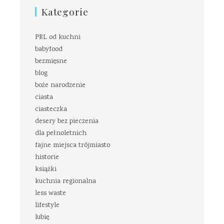
Kategorie
PRL od kuchni
babyfood
bezmięsne
blog
boże narodzenie
ciasta
ciasteczka
desery bez pieczenia
dla pełnoletnich
fajne miejsca trójmiasto
historie
książki
kuchnia regionalna
less waste
lifestyle
lubię