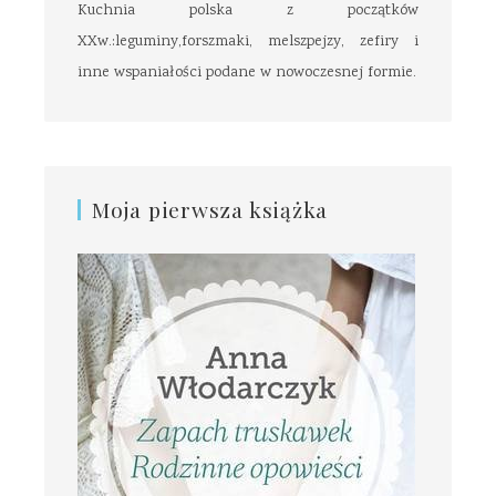
Kuchnia polska z początków
XXw.:leguminy,forszmaki, melszpejzy, zefiry i
inne wspaniałości podane w nowoczesnej formie.
Moja pierwsza książka