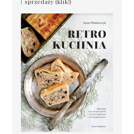
sprzedaży (klik!)