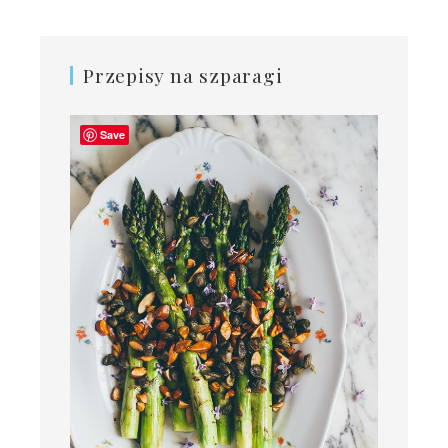
Przepisy na szparagi
Save