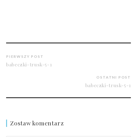
PIERWSZY POST
babeczki-trusk-5-1
OSTATNI POST
babeczki-trusk-5-1
Zostaw komentarz