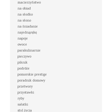
macierzyństwo
na obiad
na słodko
na słono
na śniadanie
najednąrękę
napoje
owoce
parakulinarnie
pieczywo
piknik
podróże
pomorskie prestige
poradnik domowy
przetwory
przystawki
ryby
sałatki
styl życia