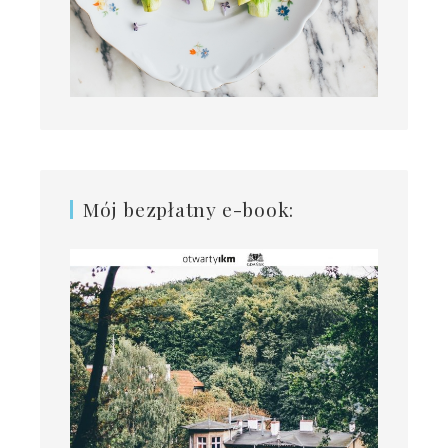
Mój bezpłatny e-book: