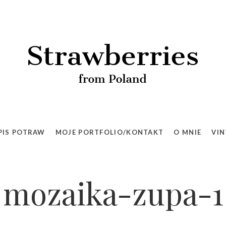
PIS POTRAW
MOJE PORTFOLIO/KONTAKT
O MNIE
VIN
mozaika-zupa-1