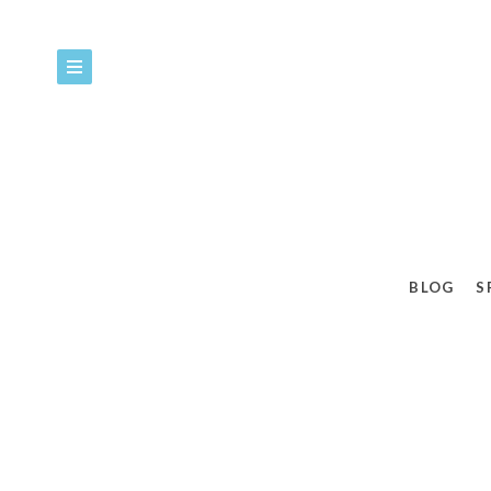
BLOG
S