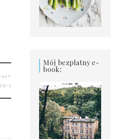
Mój bezpłatny e-
book:
POST
pa-1