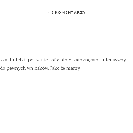
8 KOMENTARZY
sza butelki po winie, oficjalnie zamknęłam intensywny
 do pewnych wniosków. Jako że mamy: