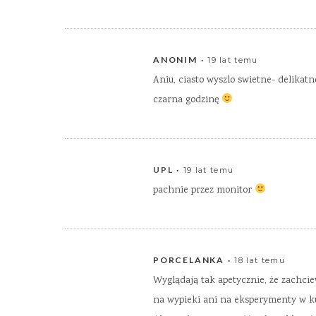
ANONIM
19 lat temu
Aniu, ciasto wyszlo swietne- delikatn
czarna godzinę
UPL
19 lat temu
pachnie przez monitor
PORCELANKA
18 lat temu
Wyglądają tak apetycznie, że zachcie
na wypieki ani na eksperymenty w 