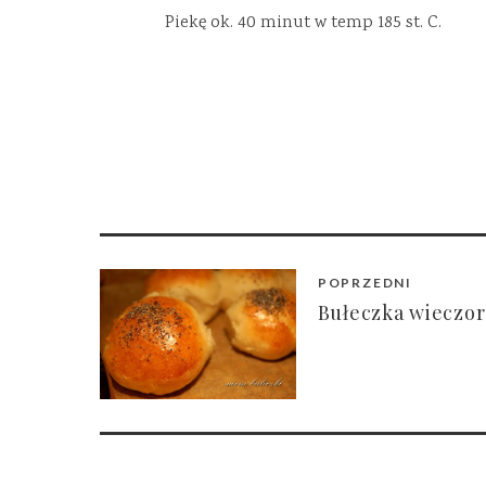
Piekę ok. 40 minut w temp 185 st. C.
POPRZEDNI
Bułeczka wieczo