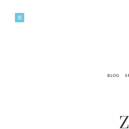
BLOG
S
Z