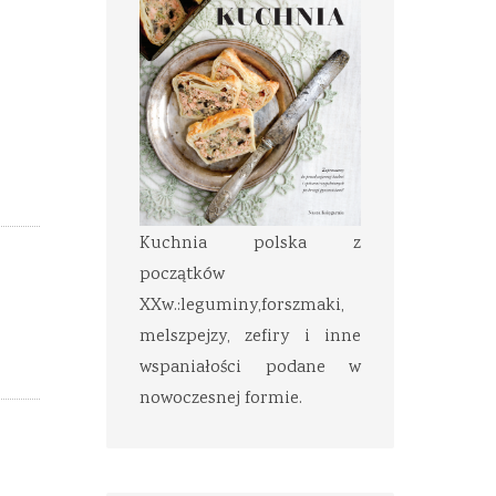
Kuchnia polska z
początków
XXw.:leguminy,forszmaki,
melszpejzy, zefiry i inne
wspaniałości podane w
nowoczesnej formie.