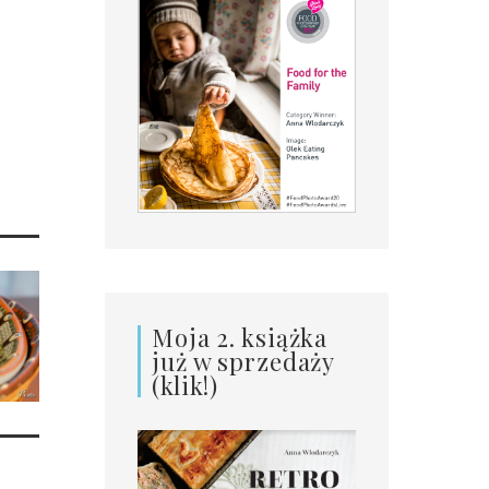
Moja 2. książka
już w sprzedaży
(klik!)