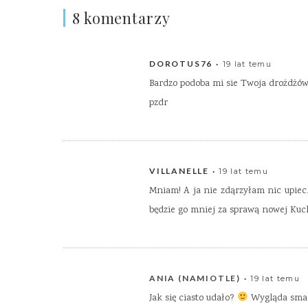
8 komentarzy
DOROTUS76
19 lat temu
Bardzo podoba mi sie Twoja drożdżów
pzdr
VILLANELLE
19 lat temu
Mniam! A ja nie zdąrzyłam nic upiec.
będzie go mniej za sprawą nowej Ku
ANIA (NAMIOTLE)
19 lat temu
Jak się ciasto udało?
Wygląda sma