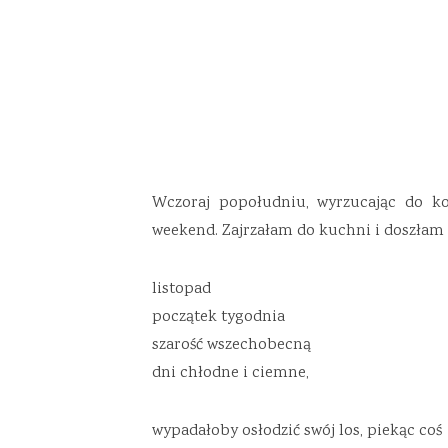
Wczoraj popołudniu, wyrzucając do ko
weekend. Zajrzałam do kuchni i doszłam
listopad
początek tygodnia
szarość wszechobecną
dni chłodne i ciemne,
wypadałoby osłodzić swój los, piekąc coś