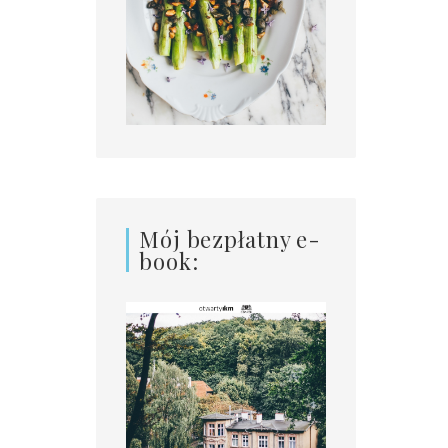
Mój bezpłatny e-
book: