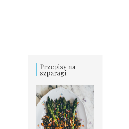
Przepisy na
szparagi