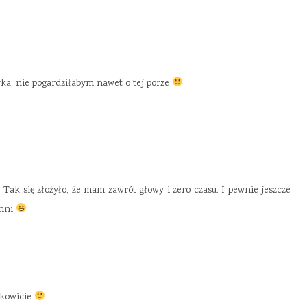
ka, nie pogardziłabym nawet o tej porze
 Tak się złożyło, że mam zawrót głowy i zero czasu. I pewnie jeszcze
chni
kowicie