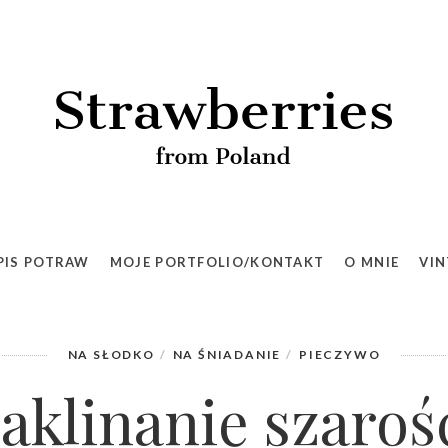
PIS POTRAW
MOJE PORTFOLIO/KONTAKT
O MNIE
VIN
NA SŁODKO
NA ŚNIADANIE
PIECZYWO
aklinanie szaroś